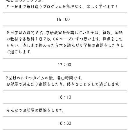
曜日毎のプログラム。
月～金まで毎日違うプログラムを無理なく、楽しく学べます！
16：00
各自学習の時間です。学研教室を受講している子は、算数、国語
の教材を各教科１日２枚（４ページ）ずつ行います。採点をして
もらい、直しまで終わったら本を読んだり学校の宿題をしたりし
て過ごします。
17：00
2回目のおやつタイムの後、自由時間です。
お部屋で遊んだり宿題をしたり、好きなことをして過ごします。
18：10
みんなでお部屋の掃除をします。
18：30