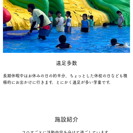
遠足多数
長期休暇中はお休みの日の約半分、ちょっとした休校の日なども積
極的にお出かけに行きます。とにかく遠足が多い学童です。
施設紹介
フロアごとに活動内容を分けて過ごしています。