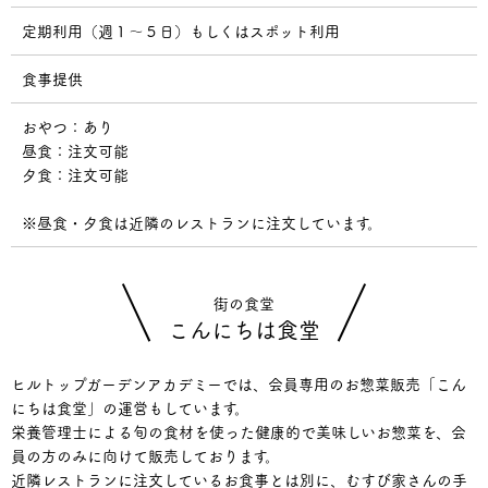
定期利用（週１～５日）もしくはスポット利用
食事提供
おやつ：あり
昼食：注文可能
夕食：注文可能
※昼食・夕食は近隣のレストランに注文しています。
街の食堂
こんにちは食堂
ヒルトップガーデンアカデミーでは、会員専用のお惣菜販売「こん
にちは食堂」の運営もしています。
栄養管理士による旬の食材を使った健康的で美味しいお惣菜を、会
員の方のみに向けて販売しております。
近隣レストランに注文しているお食事とは別に、むすび家さんの手