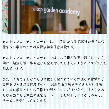
ヒルトップガーデンアカデミーは、山手駅から徒歩30秒の場所に位
置する小学生のための放課後学童保育施設です。
ヒルトップガーデンアカデミーでは、お子様が学童で過ごしている
間に、勉強も習い事も遊びも全てやってしまえるようにプログラムを
組んでいます。
また、子育てをしながら日々忙しく働かれている保護者の皆様のご
負担をできるだけ軽減すべく、 煩雑なお手続きをできるだけ排除
し、単に学童としてお子様をお預かりするだけでなく、「ありとあ
らゆる面からご家庭の運営をサポートしたい」という考えのもと、
サービスを提供しております。